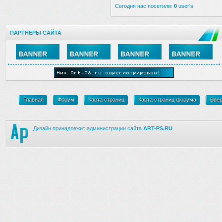
Сегодня нас посетили:
0
user's
ПАРТНЕРЫ САЙТА
Главная
Форум
Карта страниц
Карта страниц форума
Вве
Дизайн принадлежит администрации сайта
ART-PS.RU