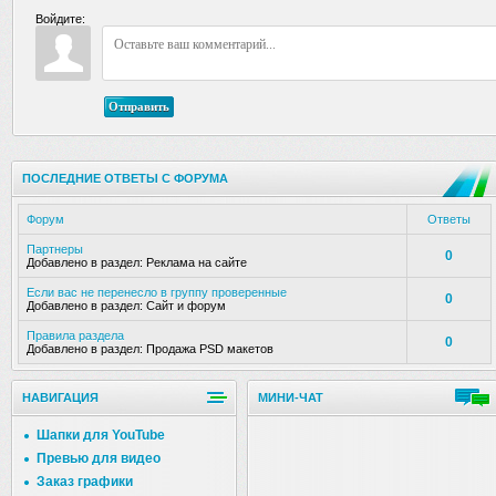
Войдите:
Отправить
ПОСЛЕДНИЕ ОТВЕТЫ С ФОРУМА
Форум
Ответы
Партнеры
0
Добавлено в раздел:
Реклама на сайте
Если вас не перенесло в группу проверенные
0
Добавлено в раздел:
Сайт и форум
Правила раздела
0
Добавлено в раздел:
Продажа PSD макетов
НАВИГАЦИЯ
МИНИ-ЧАТ
Шапки для YouTube
Превью для видео
Заказ графики