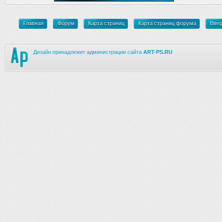
Главная
Форум
Карта страниц
Карта страниц форума
Вве
Дизайн принадлежит администрации сайта
ART-PS.RU