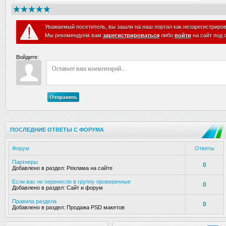
Уважаемый посетитель, вы зашли на наш портал как незарегистриро
Мы рекомендуем вам
зарегистрироваться
либо
войти
на сайт под 
Войдите:
Отправить
ПОСЛЕДНИЕ ОТВЕТЫ С ФОРУМА
Форум
Ответы
Партнеры
0
Добавлено в раздел:
Реклама на сайте
Если вас не перенесло в группу проверенные
0
Добавлено в раздел:
Сайт и форум
Правила раздела
0
Добавлено в раздел:
Продажа PSD макетов