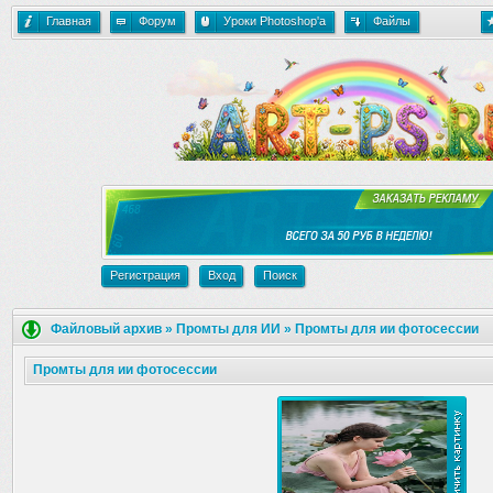
Главная
Форум
Уроки Photoshop'a
Файлы
Регистрация
Вход
Поиск
Файловый архив
»
Промты для ИИ
»
Промты для ии фотосессии
Промты для ии фотосессии