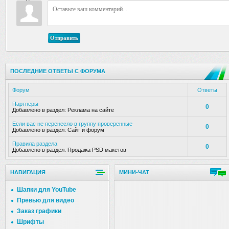
Отправить
ПОСЛЕДНИЕ ОТВЕТЫ С ФОРУМА
Форум
Ответы
Партнеры
0
Добавлено в раздел:
Реклама на сайте
Если вас не перенесло в группу проверенные
0
Добавлено в раздел:
Сайт и форум
Правила раздела
0
Добавлено в раздел:
Продажа PSD макетов
НАВИГАЦИЯ
МИНИ-ЧАТ
Шапки для YouTube
Превью для видео
Заказ графики
Шрифты