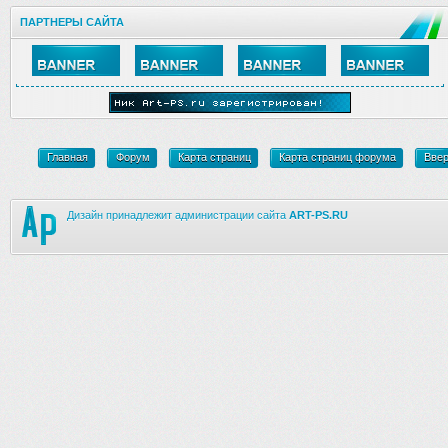
ПАРТНЕРЫ САЙТА
Главная
Форум
Карта страниц
Карта страниц форума
Вве
Дизайн принадлежит администрации сайта
ART-PS.RU