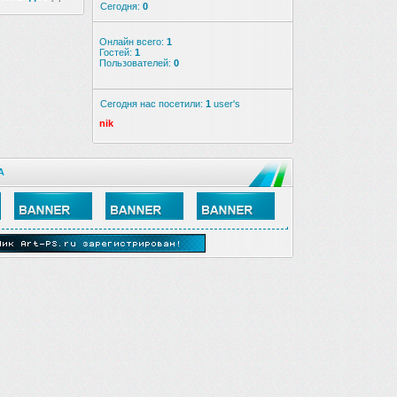
Сегодня:
0
Онлайн всего:
1
Гостей:
1
Пользователей:
0
Сегодня нас посетили:
1
user's
nik
А