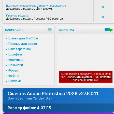
Если вас не перенесло в группу проверенные
0
Добавлено в раздел:
Сайт и форум
Правила раздела
0
Добавлено в раздел:
Продажа PSD макетов
НАВИГАЦИЯ
МИНИ-ЧАТ
Шапки для YouTube
Превью для видео
Заказ графики
Шрифты
Конкурсы
Вакансии
Форум
Вы не можете добавлять сообщения в
Файлы
чат.
Зарегистрируйтесь
или
Войдите
под своим логином!
Реклама
Скачать Adobe Photoshop 2026 v27.6.0.11
Download from Yandex.Disk
Размер файла: 4,37 ГБ