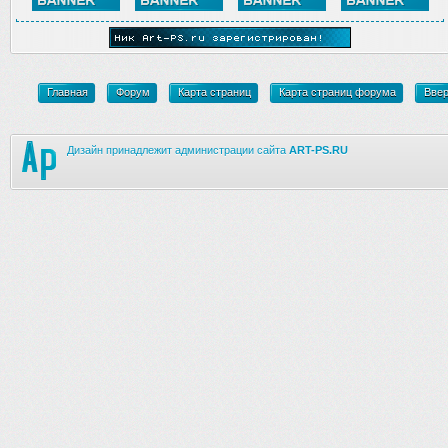
Главная
Форум
Карта страниц
Карта страниц форума
Вве
Дизайн принадлежит администрации сайта
ART-PS.RU