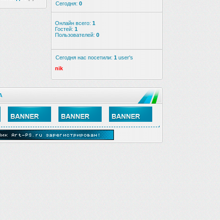
Сегодня:
0
Онлайн всего:
1
Гостей:
1
Пользователей:
0
Сегодня нас посетили:
1
user's
nik
А