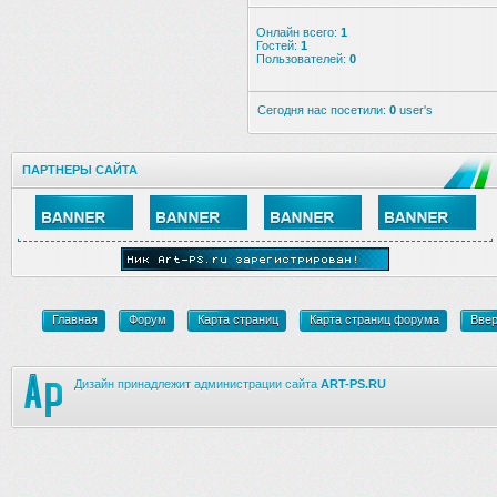
Онлайн всего:
1
Гостей:
1
Пользователей:
0
Сегодня нас посетили:
0
user's
ПАРТНЕРЫ САЙТА
Главная
Форум
Карта страниц
Карта страниц форума
Вве
Дизайн принадлежит администрации сайта
ART-PS.RU