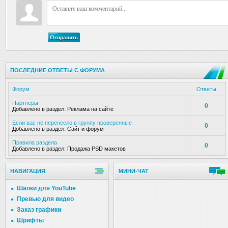
Отправить
ПОСЛЕДНИЕ ОТВЕТЫ С ФОРУМА
Форум
Ответы
Партнеры
0
Добавлено в раздел:
Реклама на сайте
Если вас не перенесло в группу проверенные
0
Добавлено в раздел:
Сайт и форум
Правила раздела
0
Добавлено в раздел:
Продажа PSD макетов
НАВИГАЦИЯ
МИНИ-ЧАТ
Шапки для YouTube
Превью для видео
Заказ графики
Шрифты