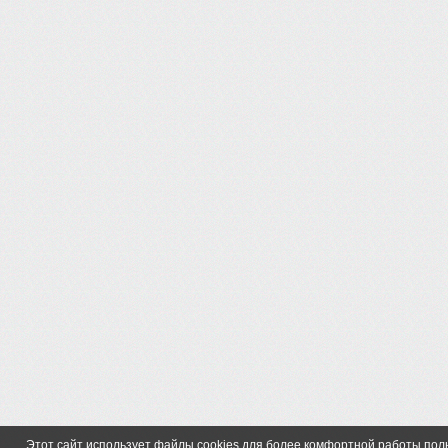
Этот сайт использует файлы cookies для более комфортной работы по