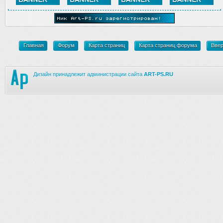
Главная
Форум
Карта страниц
Карта страниц форума
Вве
Дизайн принадлежит администрации сайта
ART-PS.RU