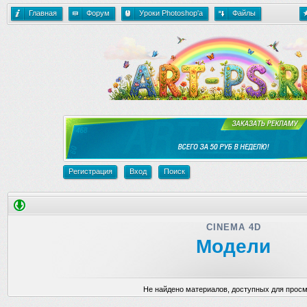
Главная
Форум
Уроки Photoshop'a
Файлы
Регистрация
Вход
Поиск
CINEMA 4D
Модели
Не найдено материалов, доступных для прос