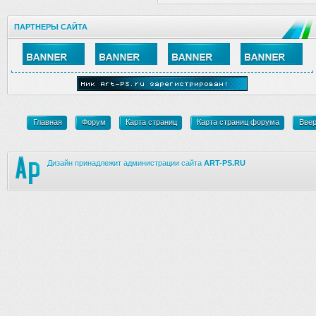
ПАРТНЕРЫ САЙТА
Главная
Форум
Карта страниц
Карта страниц форума
Вве
Дизайн принадлежит администрации сайта
ART-PS.RU