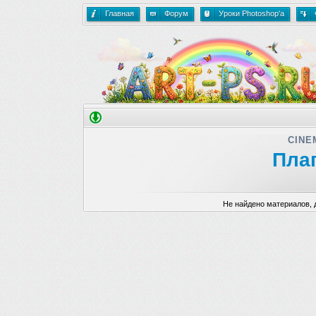
Главная
Форум
Уроки Photoshop'a
CINE
Пла
Не найдено материалов, 