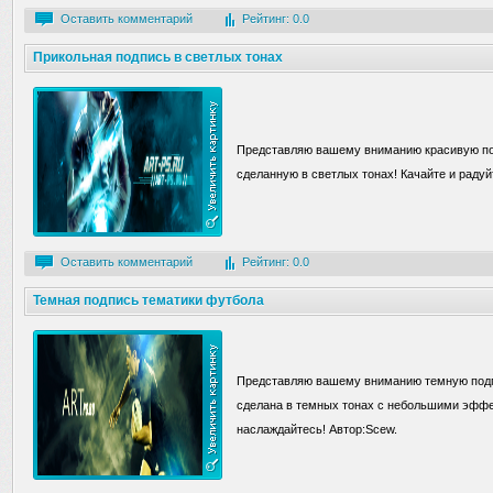
Оставить комментарий
Рейтинг: 0.0
Прикольная подпись в светлых тонах
Представляю вашему вниманию красивую п
сделанную в светлых тонах! Качайте и радуй
Оставить комментарий
Рейтинг: 0.0
Темная подпись тематики футбола
Представляю вашему вниманию темную подп
сделана в темных тонах с небольшими эффе
наслаждайтесь! Автор:Scew.