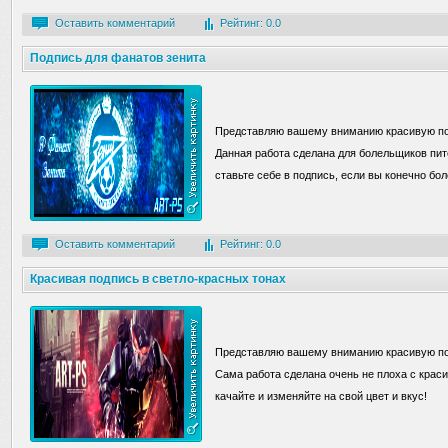
Оставить комментарий
Рейтинг: 0.0
Подпись для фанатов зенита
Представляю вашему вниманию красивую под
Данная работа сделана для болельщиков пите
ставьте себе в подпись, если вы конечно бо
Оставить комментарий
Рейтинг: 0.0
Красивая подпись в светло-красных тонах
Представляю вашему вниманию красивую под
Сама работа сделана очень не плоха с крас
качайте и изменяйте на свой цвет и вкус!