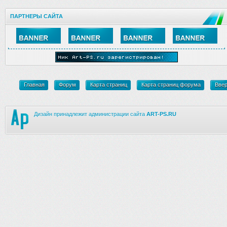
ПАРТНЕРЫ САЙТА
Главная
Форум
Карта страниц
Карта страниц форума
Вве
Дизайн принадлежит администрации сайта
ART-PS.RU