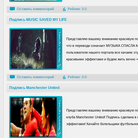
Оставить комментарий
Рейтинг: 0.0
Подпись MUSIC SAVED MY LIFE
Представляю вашему вниманию красивую по
что в переводи означает МУЗЫКА СПАСЛА 
пользователи нашего портала все качаем эт
красивыми эффектами и будем жить вечно =
Оставить комментарий
Рейтинг: 0.0
Подпись Manchester United
Представляю вашему вниманию красивую по
клуба Manchester United! Подпись сделана в
эффектами! Качайте болельщики футбольного