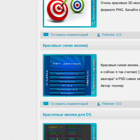
Очень красивые 3D икон
формате PNG. Качайте и 
Оставить комментарий
Рейтинг: 0.0
Красивые синие иконки)
Красивые синие иконки..
и сейчас я так считаю) 
аватара" и PSD самих и
Автор: reumep
Оставить комментарий
Рейтинг: 0.0
Красочные иконки для DS