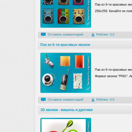
Пак из 9-ти красивых и
256х256. Качайте не пож
Оставить комментарий
Рейтинг: 0.0
Пак из 6-ти красивых иконок
Пак из 6-ти красивых ик
Формат иконок "PNG". Ав
Оставить комментарий
Рейтинг: 0.0
3D иконки - мишень и дротики