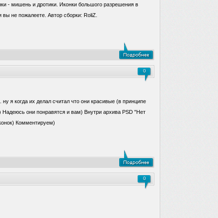
ки - мишень и дротики. Иконки большого разрешения в
вы не пожалеете. Автор сборки: RoliZ.
0
. ну я когда их делал считал что они красивые (в принципе
)) Надеюсь они понравятся и вам) Внутри архива PSD "Нет
конок) Комментируем)
0