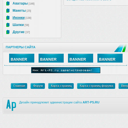
Аватары
[146]
Макеты
[25]
Иконки
[136]
Шапки
[58]
Другие
[37]
ПАРТНЕРЫ САЙТА
Главная
Форум
Карта страниц
Карта страниц форума
Вве
Дизайн принадлежит администрации сайта
ART-PS.RU