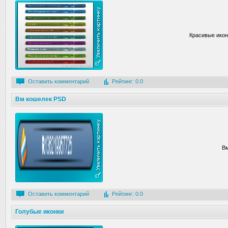
Красивые икон
Оставить комментарий
Рейтинг: 0.0
Вм кошелек PSD
В
Оставить комментарий
Рейтинг: 0.0
Голубые иконки