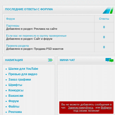
ПОСЛЕДНИЕ ОТВЕТЫ С ФОРУМА
Форум
Ответы
Партнеры
0
Добавлено в раздел:
Реклама на сайте
Если вас не перенесло в группу проверенные
0
Добавлено в раздел:
Сайт и форум
Правила раздела
0
Добавлено в раздел:
Продажа PSD макетов
НАВИГАЦИЯ
МИНИ-ЧАТ
Шапки для YouTube
Превью для видео
Заказ графики
Шрифты
Конкурсы
Вакансии
Форум
Вы не можете добавлять сообщения в
Файлы
чат.
Зарегистрируйтесь
или
Войдите
под своим логином!
Реклама