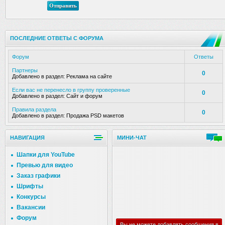
Отправить
ПОСЛЕДНИЕ ОТВЕТЫ С ФОРУМА
Форум
Ответы
Партнеры
0
Добавлено в раздел:
Реклама на сайте
Если вас не перенесло в группу проверенные
0
Добавлено в раздел:
Сайт и форум
Правила раздела
0
Добавлено в раздел:
Продажа PSD макетов
НАВИГАЦИЯ
МИНИ-ЧАТ
Шапки для YouTube
Превью для видео
Заказ графики
Шрифты
Конкурсы
Вакансии
Форум
Вы не можете добавлять сообщения в