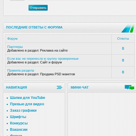
Отправить
ПОСЛЕДНИЕ ОТВЕТЫ С ФОРУМА
Форум
Ответы
Партнеры
0
Добавлено в раздел:
Реклама на сайте
Если вас не перенесло в группу проверенные
0
Добавлено в раздел:
Сайт и форум
Правила раздела
0
Добавлено в раздел:
Продажа PSD макетов
НАВИГАЦИЯ
МИНИ-ЧАТ
Шапки для YouTube
Превью для видео
Заказ графики
Шрифты
Конкурсы
Вакансии