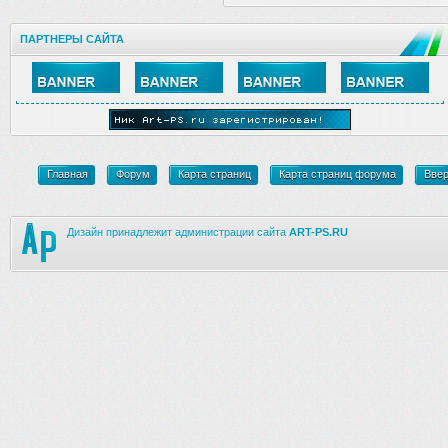
ПАРТНЕРЫ САЙТА
Главная
Форум
Карта страниц
Карта страниц форума
Вве
Дизайн принадлежит администрации сайта
ART-PS.RU