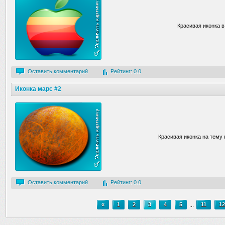
Красивая иконка в
Оставить комментарий
Рейтинг: 0.0
Иконка марс #2
Красивая иконка на тему
Оставить комментарий
Рейтинг: 0.0
«
1
2
3
4
5
...
11
12