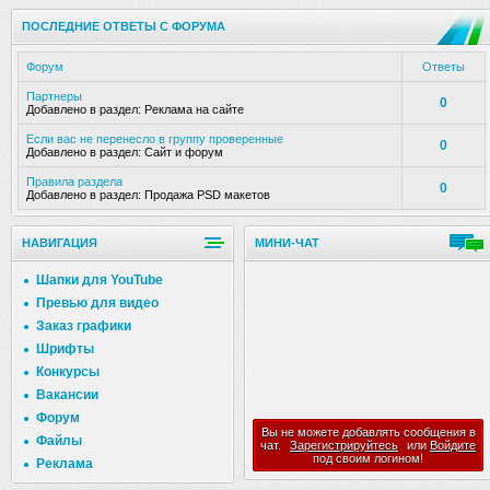
ПОСЛЕДНИЕ ОТВЕТЫ С ФОРУМА
Форум
Ответы
Партнеры
0
Добавлено в раздел:
Реклама на сайте
Если вас не перенесло в группу проверенные
0
Добавлено в раздел:
Сайт и форум
Правила раздела
0
Добавлено в раздел:
Продажа PSD макетов
НАВИГАЦИЯ
МИНИ-ЧАТ
Шапки для YouTube
Превью для видео
Заказ графики
Шрифты
Конкурсы
Вакансии
Форум
Вы не можете добавлять сообщения в
Файлы
чат.
Зарегистрируйтесь
или
Войдите
под своим логином!
Реклама