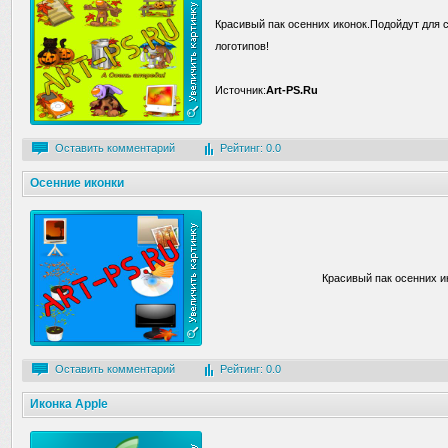
Красивый пак осенних иконок.Подойдут для 
логотипов!
Источник:
Art-PS.Ru
Оставить комментарий
Рейтинг: 0.0
Осенние иконки
Красивый пак осенних ик
Оставить комментарий
Рейтинг: 0.0
Иконка Apple