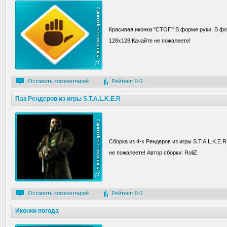
Красивая иконка "СТОП" В форме руки. В ф
128х128.Качайте не пожалеете!
Оставить комментарий
Рейтинг: 0.0
Пак Рендеров из игры S.T.A.L.K.E.R
Сборка из 4-x Рендеров из игры S.T.A.L.K.E.
не пожалеете! Автор сборки: RoliZ.
Оставить комментарий
Рейтинг: 0.0
Иконки погода