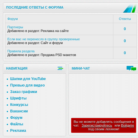
ПОСЛЕДНИЕ ОТВЕТЫ С ФОРУМА
Форум
Ответы
Партнеры
0
Добавлено в раздел:
Реклама на сайте
Если вас не перенесло в группу проверенные
0
Добавлено в раздел:
Сайт и форум
Правила раздела
0
Добавлено в раздел:
Продажа PSD макетов
НАВИГАЦИЯ
МИНИ-ЧАТ
Шапки для YouTube
Превью для видео
Заказ графики
Шрифты
Конкурсы
Вакансии
Форум
Вы не можете добавлять сообщения в
Файлы
чат.
Зарегистрируйтесь
или
Войдите
под своим логином!
Реклама