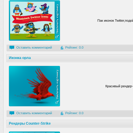
Пак иконок Twitter,подо
Оставить комментарий
Рейтинг: 0.0
Иконка орла
Красивый рендер-
Оставить комментарий
Рейтинг: 0.0
Рендеры Counter-Strike