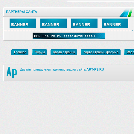
ПАРТНЕРЫ САЙТА
Главная
Форум
Карта страниц
Карта страниц форума
Вве
Дизайн принадлежит администрации сайта
ART-PS.RU