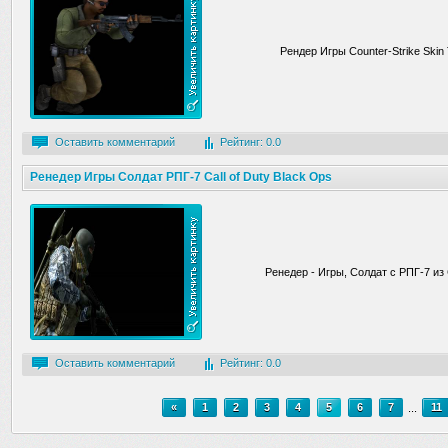
Рендер Игры Counter-Strike Skin 
Оставить комментарий
Рейтинг: 0.0
Ренедер Игры Солдат РПГ-7 Call of Duty Black Ops
Ренедер - Игры, Солдат c РПГ-7 из C
Оставить комментарий
Рейтинг: 0.0
«
1
2
3
4
5
6
7
...
11