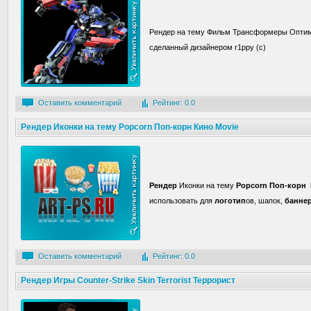
Рендер на тему Фильм Трансформеры Оптим
сделанный дизайнером r1ppy (c)
Оставить комментарий
Рейтинг: 0.0
Рендер Иконки на тему Popcorn Поп-корн Кино Movie
Рендер
Иконки на тему
Popcorn
Поп-корн
использовать для
логотип
ов, шапок,
банне
Оставить комментарий
Рейтинг: 0.0
Рендер Игры Counter-Strike Skin Terrorist Террорист