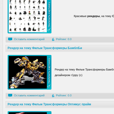
Красивые
рендеры
, на тему
C
Оставить комментарий
Рейтинг: 0.0
Рендер на тему Фильм Трансформеры БамблБи
Рендер на тему Фильм Трансформеры Бамбл
дизайнером r1ppy (c)
Оставить комментарий
Рейтинг: 0.0
Рендер на тему Фильм Трансформеры Оптимус прайм