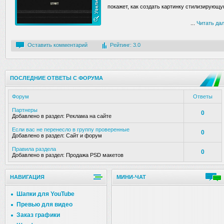
покажет, как создать картинку стилизирующ
...
Читать да
Оставить комментарий
Рейтинг: 3.0
ПОСЛЕДНИЕ ОТВЕТЫ С ФОРУМА
Форум
Ответы
Партнеры
0
Добавлено в раздел:
Реклама на сайте
Если вас не перенесло в группу проверенные
0
Добавлено в раздел:
Сайт и форум
Правила раздела
0
Добавлено в раздел:
Продажа PSD макетов
НАВИГАЦИЯ
МИНИ-ЧАТ
Шапки для YouTube
Превью для видео
Заказ графики