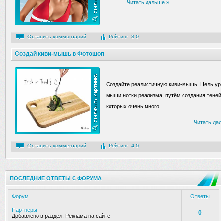
...
Читать дальше »
Оставить комментарий
Рейтинг: 3.0
Создай киви-мышь в Фотошоп
Создайте реалистичную киви-мышь. Цель уро
мыши нотки реализма, путём создания теней 
которых очень много.
...
Читать да
Оставить комментарий
Рейтинг: 4.0
ПОСЛЕДНИЕ ОТВЕТЫ С ФОРУМА
Форум
Ответы
Партнеры
0
Добавлено в раздел:
Реклама на сайте