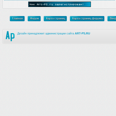
Главная
Форум
Карта страниц
Карта страниц форума
Вве
Дизайн принадлежит администрации сайта
ART-PS.RU