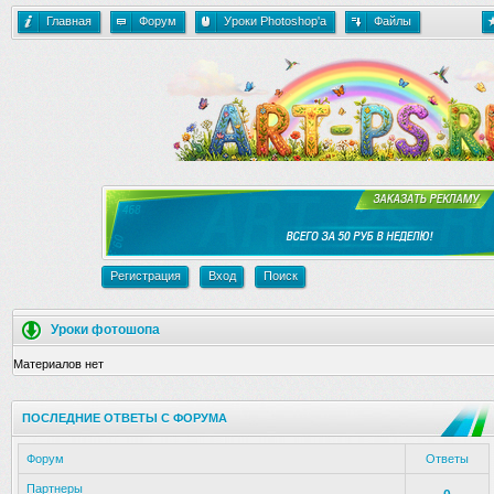
Главная
Форум
Уроки Photoshop'a
Файлы
Регистрация
Вход
Поиск
Уроки фотошопа
Материалов нет
ПОСЛЕДНИЕ ОТВЕТЫ С ФОРУМА
Форум
Ответы
Партнеры