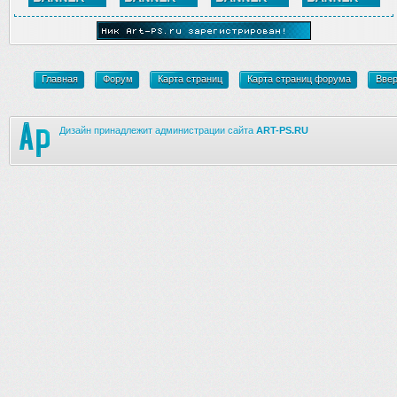
Главная
Форум
Карта страниц
Карта страниц форума
Вве
Дизайн принадлежит администрации сайта
ART-PS.RU