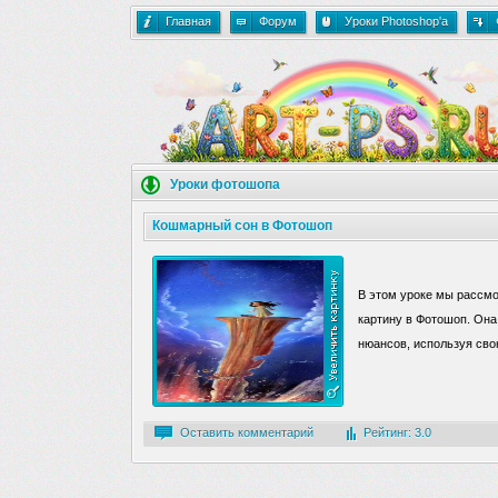
Главная
Форум
Уроки Photoshop'a
Уроки фотошопа
Кошмарный сон в Фотошоп
В этом уроке мы рассмо
картину в Фотошоп. Она
нюансов, используя сво
Оставить комментарий
Рейтинг: 3.0