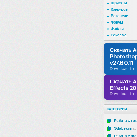
Шрифты
Конкурсы
Вакансии
Форум
Файлы
Реклама
Скачать 
Photosho
v27.6.0.11
Download fro
Скачать A
Effects 20
Download fro
КАТЕГОРИИ
Работа с те
Эффекты
[1]
Работа с фо