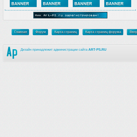
Главная
Форум
Карта страниц
Карта страниц форума
Вве
Дизайн принадлежит администрации сайта
ART-PS.RU