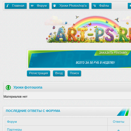
Главная
Форум
Уроки Photoshop'a
Файлы
Регистрация
Вход
Поиск
Уроки фотошопа
Материалов нет
ПОСЛЕДНИЕ ОТВЕТЫ С ФОРУМА
Форум
Ответы
Партнеры