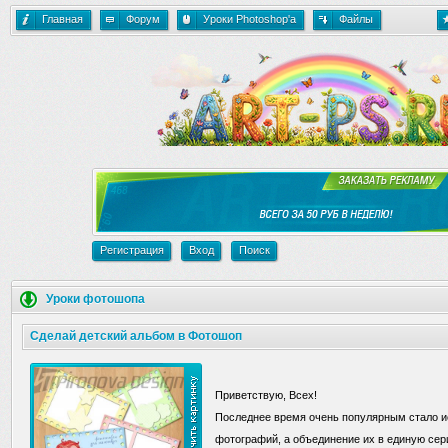
Главная
Форум
Уроки Photoshop'a
Файлы
Регистрация
Вход
Поиск
Уроки фотошопа
Сделай детский альбом в Фотошоп
Приветствую, Всех!
Последнее время очень популярным стало и
фотографий, а объединение их в единую сери