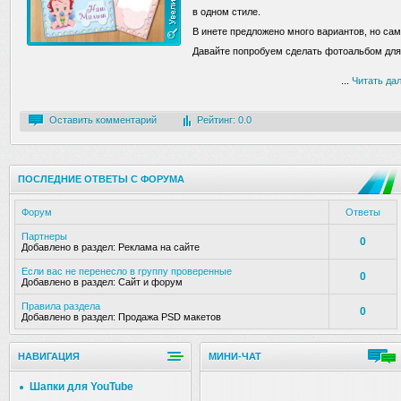
в одном стиле.
В инете предложено много вариантов, но сам
Давайте попробуем сделать фотоальбом дл
...
Читать да
Оставить комментарий
Рейтинг: 0.0
ПОСЛЕДНИЕ ОТВЕТЫ С ФОРУМА
Форум
Ответы
Партнеры
0
Добавлено в раздел:
Реклама на сайте
Если вас не перенесло в группу проверенные
0
Добавлено в раздел:
Сайт и форум
Правила раздела
0
Добавлено в раздел:
Продажа PSD макетов
НАВИГАЦИЯ
МИНИ-ЧАТ
Шапки для YouTube